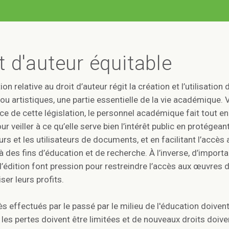
t d'auteur équitable
ion relative au droit d’auteur régit la création et l’utilisation
s ou artistiques, une partie essentielle de la vie académique. 
ce de cette législation, le personnel académique fait tout e
ur veiller à ce qu’elle serve bien l’intérêt public en protégeant
urs et les utilisateurs de documents, et en facilitant l’accès 
 des fins d’éducation et de recherche. À l’inverse, d’import
’édition font pression pour restreindre l’accès aux œuvres d
er leurs profits.
s effectués par le passé par le milieu de l'éducation doivent
les pertes doivent être limitées et de nouveaux droits doive