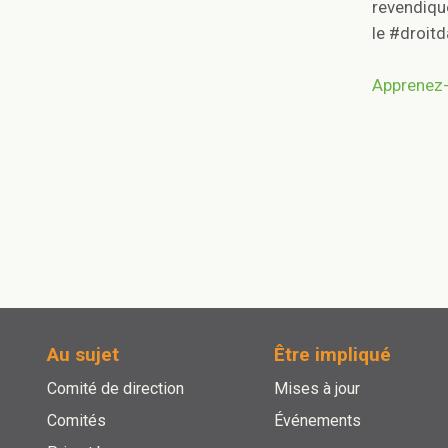
revendiqu
le #droitd
contactez
Apprenez-
english
Au sujet
Être impliqué
Comité de direction
Mises à jour
Comités
Événements