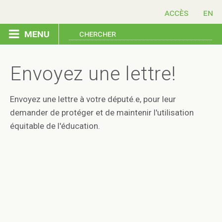
accès
menu
accueil droit d'auteur
Envoyez une lettre!
envoyez une lettre
Envoyez une lettre à votre député.e, pour leur
demander de protéger et de maintenir l'utilisation
enjeux
équitable de l'éducation.
ressources
contactez
english